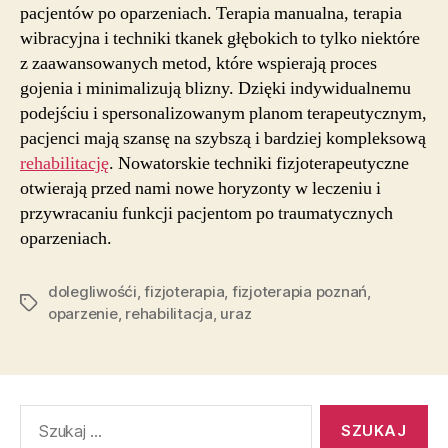
pacjentów po oparzeniach. Terapia manualna, terapia
wibracyjna i techniki tkanek głębokich to tylko niektóre
z zaawansowanych metod, które wspierają proces
gojenia i minimalizują blizny. Dzięki indywidualnemu
podejściu i spersonalizowanym planom terapeutycznym,
pacjenci mają szansę na szybszą i bardziej kompleksową
rehabilitację
. Nowatorskie techniki fizjoterapeutyczne
otwierają przed nami nowe horyzonty w leczeniu i
przywracaniu funkcji pacjentom po traumatycznych
oparzeniach.
dolegliwośći
,
fizjoterapia
,
fizjoterapia poznań
,
Tagi
oparzenie
,
rehabilitacja
,
uraz
Szukaj: