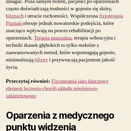
zmagać. Poza samym bólem, pacjenci po oparzeniach
często doświadczają trudności w gojeniu się skóry,
bliznach
i utracie ruchomości. Współczesna
fizjoterapia
Poznań
oferuje jednak nowatorskie podejścia, które
znacząco wpływają na proces rehabilitacji po
oparzeniach.
Terapia manualna
, terapia wibracyjna i
techniki tkanek głębokich to tylko niektóre z
zaawansowanych metod, które wspomagają gojenie,
minimalizują
blizny
i przywracają pacjentom jakość
życia.
Przeczytaj również:
Fizjoterapia jako kluczowy
element leczenia chorób układu mięśniowo-
szkieletowego
Oparzenia z medycznego
punktu widzenia