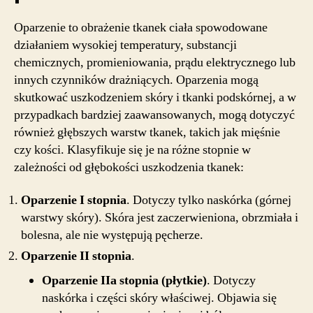
Oparzenie to obrażenie tkanek ciała spowodowane
działaniem wysokiej temperatury, substancji
chemicznych, promieniowania, prądu elektrycznego lub
innych czynników drażniących. Oparzenia mogą
skutkować uszkodzeniem skóry i tkanki podskórnej, a w
przypadkach bardziej zaawansowanych, mogą dotyczyć
również głębszych warstw tkanek, takich jak mięśnie
czy kości. Klasyfikuje się je na różne stopnie w
zależności od głębokości uszkodzenia tkanek:
Oparzenie I stopnia
. Dotyczy tylko naskórka (górnej
warstwy skóry). Skóra jest zaczerwieniona, obrzmiała i
bolesna, ale nie występują pęcherze.
Oparzenie II stopnia
.
Oparzenie IIa stopnia (płytkie)
. Dotyczy
naskórka i części skóry właściwej. Objawia się