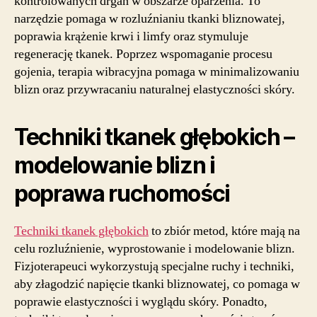
kontrolowanych drgań w obszarze oparzenia. To
narzędzie pomaga w rozluźnianiu tkanki bliznowatej,
poprawia krążenie krwi i limfy oraz stymuluje
regenerację tkanek. Poprzez wspomaganie procesu
gojenia, terapia wibracyjna pomaga w minimalizowaniu
blizn oraz przywracaniu naturalnej elastyczności skóry.
Techniki tkanek głębokich –
modelowanie blizn i
poprawa ruchomości
Techniki tkanek głębokich
to zbiór metod, które mają na
celu rozluźnienie, wyprostowanie i modelowanie blizn.
Fizjoterapeuci wykorzystują specjalne ruchy i techniki,
aby złagodzić napięcie tkanki bliznowatej, co pomaga w
poprawie elastyczności i wyglądu skóry. Ponadto,