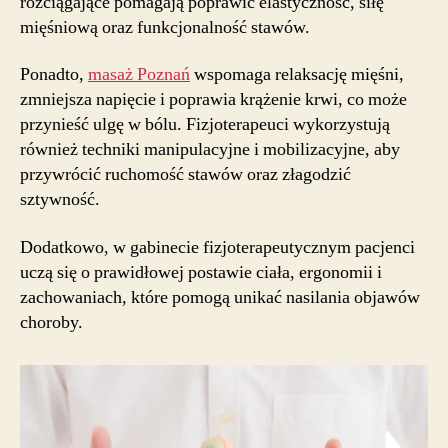
rozciągające pomagają poprawić elastyczność, siłę
mięśniową oraz funkcjonalność stawów.
Ponadto,
masaż Poznań
wspomaga relaksację mięśni,
zmniejsza napięcie i poprawia krążenie krwi, co może
przynieść ulgę w bólu. Fizjoterapeuci wykorzystują
również techniki manipulacyjne i mobilizacyjne, aby
przywrócić ruchomość stawów oraz złagodzić
sztywność.
Dodatkowo, w gabinecie fizjoterapeutycznym pacjenci
uczą się o prawidłowej postawie ciała, ergonomii i
zachowaniach, które pomogą unikać nasilania objawów
choroby.