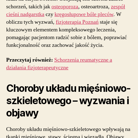
schorzeń, takich jak
osteoporoza
, osteoartroza,
zespół
cieśni nadgarstka
czy
kręgosłupowe bóle pleców
. W
obliczu tych wyzwań,
fizjoterapia Poznań
staje się
kluczowym elementem kompleksowego leczenia,
pomagając pacjentom radzić sobie z bólem, poprawiać
funkcjonalność oraz zachować jakość życia.
Przeczytaj również:
Schorzenia reumatyczne a
działania fizjoterapeutyczne
Choroby układu mięśniowo-
szkieletowego – wyzwania i
objawy
Choroby układu mięśniowo-szkieletowego wpływają na
tkanki mięśniowe, stawy, ścięgna i więzadła. Objawy