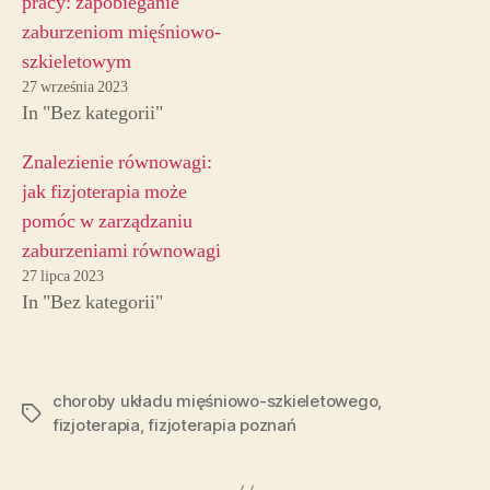
pracy: zapobieganie
zaburzeniom mięśniowo-
szkieletowym
27 września 2023
In "Bez kategorii"
Znalezienie równowagi:
jak fizjoterapia może
pomóc w zarządzaniu
zaburzeniami równowagi
27 lipca 2023
In "Bez kategorii"
choroby układu mięśniowo-szkieletowego
,
Tagi
fizjoterapia
,
fizjoterapia poznań