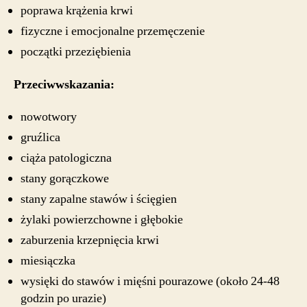
poprawa krążenia krwi
fizyczne i emocjonalne przemęczenie
początki przeziębienia
Przeciwwskazania:
nowotwory
gruźlica
ciąża patologiczna
stany gorączkowe
stany zapalne stawów i ścięgien
żylaki powierzchowne i głębokie
zaburzenia krzepnięcia krwi
miesiączka
wysięki do stawów i mięśni pourazowe (około 24-48
godzin po urazie)