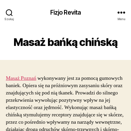
Fizjo Revita
Szukaj
Menu
Masaż bańką chińską
Masaż Poznań
wykonywany jest za pomocą gumowych
baniek. Opiera się na próżniowym zasysaniu skóry oraz
znajdujących się pod nią tkanek. Prowadzi do silnego
przekrwienia wywołując pozytywny wpływ na jej
elastyczność oraz jędrność. Wykonując masaż bańką
chińską stymulujemy receptory znajdujące się w skórze,
przez co pośrednio wpływamy na narządy wewnętrzne,
działając drogą odruchów skórno-trzewnych i skórno-