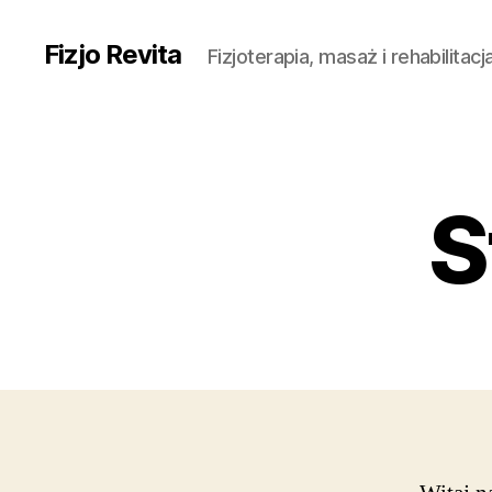
Fizjo Revita
Fizjoterapia, masaż i rehabilitac
S