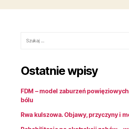
Szukaj:
Ostatnie wpisy
FDM – model zaburzeń powięziowych 
bólu
Rwa kulszowa. Objawy, przyczyny i me