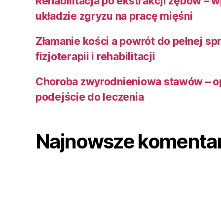
Rehabilitacja po ekstrakcji zębów – 
układzie zgryzu na pracę mięśni
Złamanie kości a powrót do pełnej sp
fizjoterapii i rehabilitacji
Choroba zwyrodnieniowa stawów – o
podejście do leczenia
Najnowsze komenta