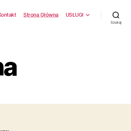
Kontakt
Strona Główna
USŁUGI
Szukaj
na