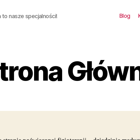
Blog
ja to nasze specjalności!
trona Głów