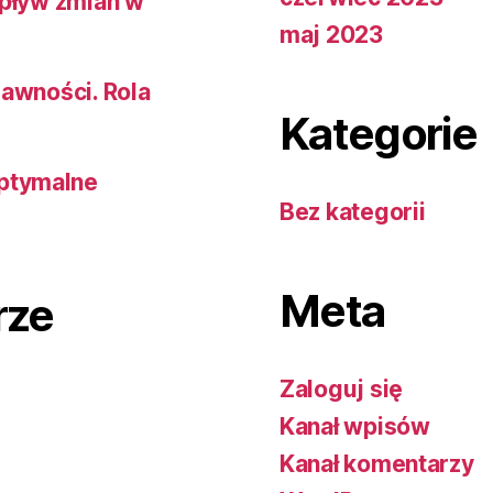
wpływ zmian w
maj 2023
rawności. Rola
Kategorie
ptymalne
Bez kategorii
Meta
rze
Zaloguj się
Kanał wpisów
Kanał komentarzy