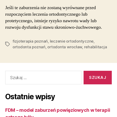
Jeśli te zaburzenia nie zostaną wyrównane przed
rozpoczęciem leczenia ortodontycznego lub
protetycznego, istnieje ryzyko nawrotu wady lub
rozwoju dysfunkcji stawu skroniowo-żuchwowego.
fizjoterapia poznań
,
leczenie ortodontyczne
,
Tagi
ortodonta poznań
,
ortodonta wrocław
,
rehabilitacja
Szukaj:
Ostatnie wpisy
FDM – model zaburzeń powięziowych w terapii