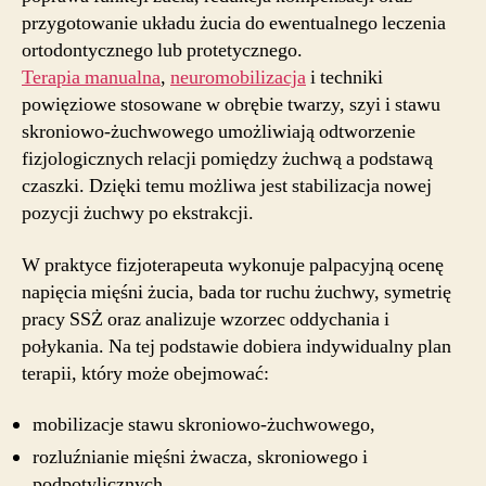
przygotowanie układu żucia do ewentualnego leczenia
ortodontycznego lub protetycznego.
Terapia manualna
,
neuromobilizacja
i techniki
powięziowe stosowane w obrębie twarzy, szyi i stawu
skroniowo-żuchwowego umożliwiają odtworzenie
fizjologicznych relacji pomiędzy żuchwą a podstawą
czaszki. Dzięki temu możliwa jest stabilizacja nowej
pozycji żuchwy po ekstrakcji.
W praktyce fizjoterapeuta wykonuje palpacyjną ocenę
napięcia mięśni żucia, bada tor ruchu żuchwy, symetrię
pracy SSŻ oraz analizuje wzorzec oddychania i
połykania. Na tej podstawie dobiera indywidualny plan
terapii, który może obejmować:
mobilizacje stawu skroniowo-żuchwowego,
rozluźnianie mięśni żwacza, skroniowego i
podpotylicznych,