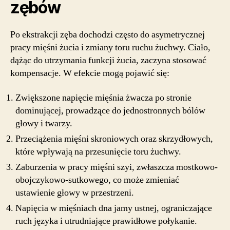
zębów
Po ekstrakcji zęba dochodzi często do asymetrycznej
pracy mięśni żucia i zmiany toru ruchu żuchwy. Ciało,
dążąc do utrzymania funkcji żucia, zaczyna stosować
kompensacje. W efekcie mogą pojawić się:
Zwiększone napięcie mięśnia żwacza po stronie
dominującej, prowadzące do jednostronnych bólów
głowy i twarzy.
Przeciążenia mięśni skroniowych oraz skrzydłowych,
które wpływają na przesunięcie toru żuchwy.
Zaburzenia w pracy mięśni szyi, zwłaszcza mostkowo-
obojczykowo-sutkowego, co może zmieniać
ustawienie głowy w przestrzeni.
Napięcia w mięśniach dna jamy ustnej, ograniczające
ruch języka i utrudniające prawidłowe połykanie.