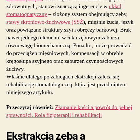
zdrowotnych, stanowi znaczącą ingerencję w
układ
stomatognatyczny
– złożony system obejmujący zęby,
stawy skroniowo-żuchwowe (SSŻ
), mięśnie żucia, język
oraz powiązane struktury szyi i obręczy barkowej. Brak
nawet jednego elementu w łuku zębowym zaburza
równowagę biomechaniczną. Ponadto, może prowadzić
do przeciążeń mięśniowych, kompensacji w obrębie
kręgosłupa szyjnego oraz zaburzeń czynnościowych
żuchwy.
Właśnie dlatego po zabiegach ekstrakcji zaleca się
rehabilitację stomatologiczną, która jest przedmiotem
niniejszego artykułu.
Przeczytaj również:
Złamanie kości a powrót do pełnej
sprawności. Rola fizjoterapii i rehabilitacji
Ekstrakcja zęba a