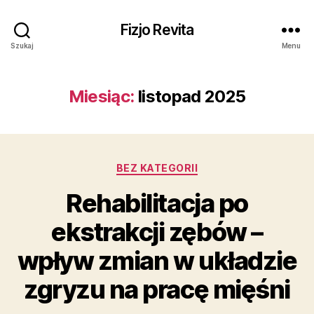
Fizjo Revita
Szukaj
Menu
Miesiąc:
listopad 2025
Kategorie
BEZ KATEGORII
Rehabilitacja po
ekstrakcji zębów –
wpływ zmian w układzie
zgryzu na pracę mięśni