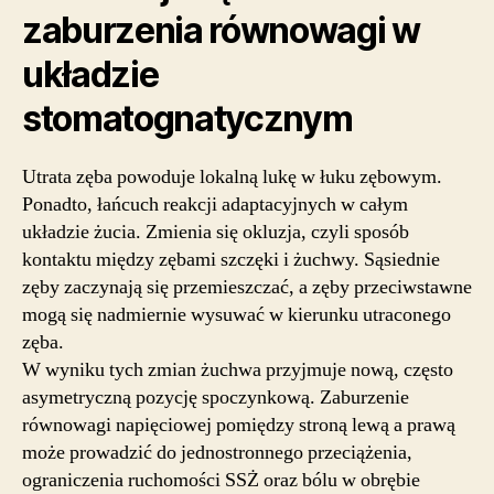
zaburzenia równowagi w
układzie
stomatognatycznym
Utrata zęba powoduje lokalną lukę w łuku zębowym.
Ponadto, łańcuch reakcji adaptacyjnych w całym
układzie żucia. Zmienia się okluzja, czyli sposób
kontaktu między zębami szczęki i żuchwy. Sąsiednie
zęby zaczynają się przemieszczać, a zęby przeciwstawne
mogą się nadmiernie wysuwać w kierunku utraconego
zęba.
W wyniku tych zmian żuchwa przyjmuje nową, często
asymetryczną pozycję spoczynkową. Zaburzenie
równowagi napięciowej pomiędzy stroną lewą a prawą
może prowadzić do jednostronnego przeciążenia,
ograniczenia ruchomości SSŻ oraz bólu w obrębie