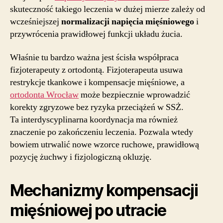
skuteczność takiego leczenia w dużej mierze zależy od
wcześniejszej
normalizacji napięcia mięśniowego
i
przywrócenia prawidłowej funkcji układu żucia.
Właśnie tu bardzo ważna jest ścisła współpraca
fizjoterapeuty z ortodontą. Fizjoterapeuta usuwa
restrykcje tkankowe i kompensacje mięśniowe, a
ortodonta Wrocław
może bezpiecznie wprowadzić
korekty zgryzowe bez ryzyka przeciążeń w SSŻ.
Ta interdyscyplinarna koordynacja ma również
znaczenie po zakończeniu leczenia. Pozwala wtedy
bowiem utrwalić nowe wzorce ruchowe, prawidłową
pozycję żuchwy i fizjologiczną okluzję.
Mechanizmy kompensacji
mięśniowej po utracie