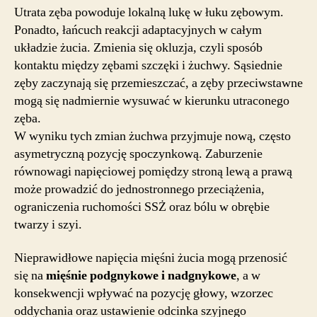
Utrata zęba powoduje lokalną lukę w łuku zębowym.
Ponadto, łańcuch reakcji adaptacyjnych w całym
układzie żucia. Zmienia się okluzja, czyli sposób
kontaktu między zębami szczęki i żuchwy. Sąsiednie
zęby zaczynają się przemieszczać, a zęby przeciwstawne
mogą się nadmiernie wysuwać w kierunku utraconego
zęba.
W wyniku tych zmian żuchwa przyjmuje nową, często
asymetryczną pozycję spoczynkową. Zaburzenie
równowagi napięciowej pomiędzy stroną lewą a prawą
może prowadzić do jednostronnego przeciążenia,
ograniczenia ruchomości SSŻ oraz bólu w obrębie
twarzy i szyi.
Nieprawidłowe napięcia mięśni żucia mogą przenosić
się na
mięśnie podgnykowe i nadgnykowe
, a w
konsekwencji wpływać na pozycję głowy, wzorzec
oddychania oraz ustawienie odcinka szyjnego