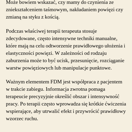
Może bowiem wskazać, czy mamy do czynienia ze
zniekształceniem taśmowym, nakładaniem powięzi czy
zmianą na styku z kością.
Podczas właściwej terapii terapeuta stosuje
zdecydowane, często intensywne techniki manualne,
które mają na celu odtworzenie prawidłowego ułożenia i
elastyczności powięzi. W zależności od rodzaju
zaburzenia może to być ucisk, przesunięcie, rozciąganie
warstw powięziowych lub manipulacje punktowe.
Ważnym elementem FDM jest współpraca z pacjentem
w trakcie zabiegu. Informacja zwrotna pomaga
terapeucie precyzyjnie określić obszar i intensywność
pracy. Po terapii często wprowadza się krótkie ćwiczenia
wspierające, aby utrwalić efekt i przywrócić prawidłowy
wzorzec ruchu.