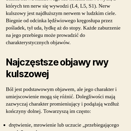
których ten nerw się wywodzi (L4, L5, S1). Nerw
kulszowy jest najdłuższym nerwem w ludzkim ciele.
Biegnie od odcinka lędźwiowego kręgosłupa przez
pośladek, tył uda, łydkę aż do stopy. Każde zaburzenie
na jego przebiegu może prowadzić do
charakterystycznych objawów.
Najczęstsze objawy rwy
kulszowej
Ból jest podstawowym objawem, ale jego charakter i
umiejscowienie mogą się różnić. Dolegliwości mają
zazwyczaj charakter promieniujący i podążają wzdłuż
kończyny dolnej. Towarzyszą im często:
drętwienie, mrowienie lub uczucie „przebiegającego