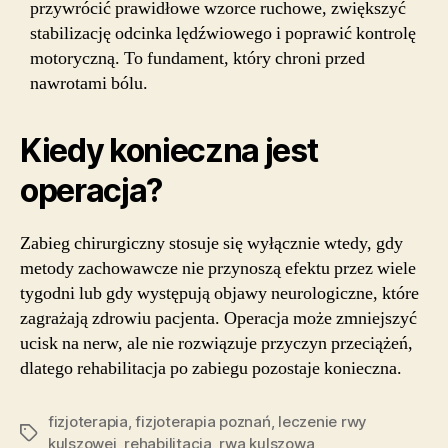
przywrócić prawidłowe wzorce ruchowe, zwiększyć
stabilizację odcinka lędźwiowego i poprawić kontrolę
motoryczną. To fundament, który chroni przed
nawrotami bólu.
Kiedy konieczna jest
operacja?
Zabieg chirurgiczny stosuje się wyłącznie wtedy, gdy
metody zachowawcze nie przynoszą efektu przez wiele
tygodni lub gdy występują objawy neurologiczne, które
zagrażają zdrowiu pacjenta. Operacja może zmniejszyć
ucisk na nerw, ale nie rozwiązuje przyczyn przeciążeń,
dlatego rehabilitacja po zabiegu pozostaje konieczna.
fizjoterapia
,
fizjoterapia poznań
,
leczenie rwy
Tagi
kulszowej
,
rehabilitacja
,
rwa kulszowa