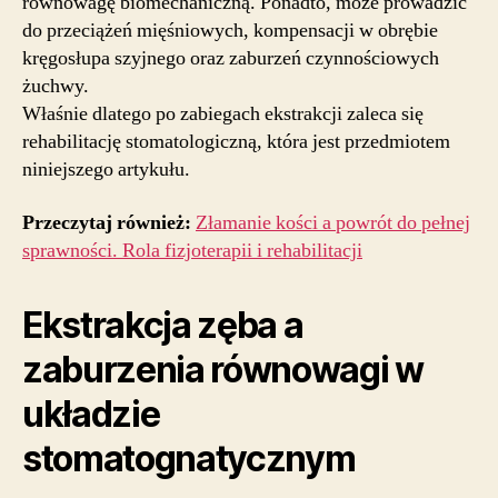
równowagę biomechaniczną. Ponadto, może prowadzić
do przeciążeń mięśniowych, kompensacji w obrębie
kręgosłupa szyjnego oraz zaburzeń czynnościowych
żuchwy.
Właśnie dlatego po zabiegach ekstrakcji zaleca się
rehabilitację stomatologiczną, która jest przedmiotem
niniejszego artykułu.
Przeczytaj również:
Złamanie kości a powrót do pełnej
sprawności. Rola fizjoterapii i rehabilitacji
Ekstrakcja zęba a
zaburzenia równowagi w
układzie
stomatognatycznym