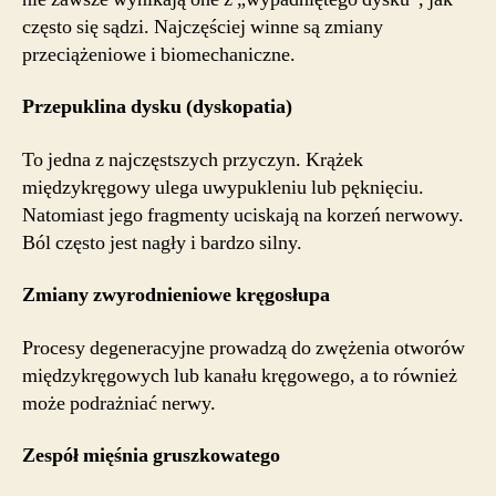
często się sądzi. Najczęściej winne są zmiany
przeciążeniowe i biomechaniczne.
Przepuklina dysku (dyskopatia)
To jedna z najczęstszych przyczyn. Krążek
międzykręgowy ulega uwypukleniu lub pęknięciu.
Natomiast jego fragmenty uciskają na korzeń nerwowy.
Ból często jest nagły i bardzo silny.
Zmiany zwyrodnieniowe kręgosłupa
Procesy degeneracyjne prowadzą do zwężenia otworów
międzykręgowych lub kanału kręgowego, a to również
może podrażniać nerwy.
Zespół mięśnia gruszkowatego