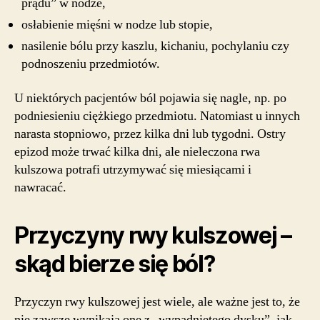
prądu” w nodze,
osłabienie mięśni w nodze lub stopie,
nasilenie bólu przy kaszlu, kichaniu, pochylaniu czy
podnoszeniu przedmiotów.
U niektórych pacjentów ból pojawia się nagle, np. po
podniesieniu ciężkiego przedmiotu. Natomiast u innych
narasta stopniowo, przez kilka dni lub tygodni. Ostry
epizod może trwać kilka dni, ale nieleczona rwa
kulszowa potrafi utrzymywać się miesiącami i
nawracać.
Przyczyny rwy kulszowej –
skąd bierze się ból?
Przyczyn rwy kulszowej jest wiele, ale ważne jest to, że
nie zawsze wynikają one z „wypadniętego dysku”, jak