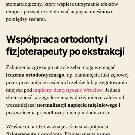
stomatologiczny, który wspiera utrzymanie efektów
terapii i pozwala zredukować napięcia mięśniowe
pomiędzy sesjami.
Współpraca ortodonty i
fizjoterapeuty po ekstrakcji
Zaburzenia zgryzu po utracie zęba mogą wymagać
leczenia ortodontycznego
, np. zamknięcia luki zębowej
przez przesunięcie sąsiednich zębów lub przygotowania
miejsca pod
implanty dentystyczne Wrocław
. Jednak
skuteczność takiego leczenia w dużej mierze zależy od
wcześniejszej
normalizacji napięcia mięśniowego
i
przywrócenia prawidłowej funkcji układu żucia.
Właśnie tu bardzo ważna jest ścisła współpraca
fizjoterapeuty z ortodontą. Fizjoterapeuta usuwa