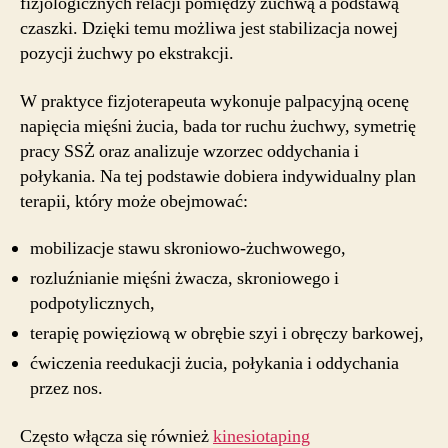
fizjologicznych relacji pomiędzy żuchwą a podstawą
czaszki. Dzięki temu możliwa jest stabilizacja nowej
pozycji żuchwy po ekstrakcji.
W praktyce fizjoterapeuta wykonuje palpacyjną ocenę
napięcia mięśni żucia, bada tor ruchu żuchwy, symetrię
pracy SSŻ oraz analizuje wzorzec oddychania i
połykania. Na tej podstawie dobiera indywidualny plan
terapii, który może obejmować:
mobilizacje stawu skroniowo-żuchwowego,
rozluźnianie mięśni żwacza, skroniowego i
podpotylicznych,
terapię powięziową w obrębie szyi i obręczy barkowej,
ćwiczenia reedukacji żucia, połykania i oddychania
przez nos.
Często włącza się również
kinesiotaping