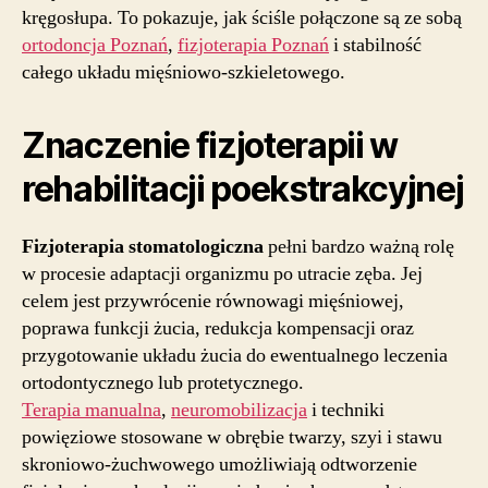
kręgosłupa. To pokazuje, jak ściśle połączone są ze sobą
ortodoncja Poznań
,
fizjoterapia Poznań
i stabilność
całego układu mięśniowo-szkieletowego.
Znaczenie fizjoterapii w
rehabilitacji poekstrakcyjnej
Fizjoterapia stomatologiczna
pełni bardzo ważną rolę
w procesie adaptacji organizmu po utracie zęba. Jej
celem jest przywrócenie równowagi mięśniowej,
poprawa funkcji żucia, redukcja kompensacji oraz
przygotowanie układu żucia do ewentualnego leczenia
ortodontycznego lub protetycznego.
Terapia manualna
,
neuromobilizacja
i techniki
powięziowe stosowane w obrębie twarzy, szyi i stawu
skroniowo-żuchwowego umożliwiają odtworzenie