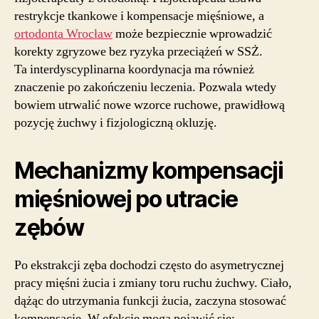
restrykcje tkankowe i kompensacje mięśniowe, a
ortodonta Wrocław
może bezpiecznie wprowadzić
korekty zgryzowe bez ryzyka przeciążeń w SSŻ.
Ta interdyscyplinarna koordynacja ma również
znaczenie po zakończeniu leczenia. Pozwala wtedy
bowiem utrwalić nowe wzorce ruchowe, prawidłową
pozycję żuchwy i fizjologiczną okluzję.
Mechanizmy kompensacji
mięśniowej po utracie
zębów
Po ekstrakcji zęba dochodzi często do asymetrycznej
pracy mięśni żucia i zmiany toru ruchu żuchwy. Ciało,
dążąc do utrzymania funkcji żucia, zaczyna stosować
kompensacje. W efekcie mogą pojawić się: