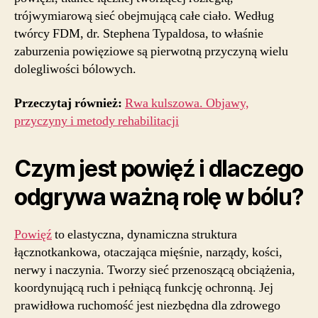
trójwymiarową sieć obejmującą całe ciało. Według
twórcy FDM, dr. Stephena Typaldosa, to właśnie
zaburzenia powięziowe są pierwotną przyczyną wielu
dolegliwości bólowych.
Przeczytaj również:
Rwa kulszowa. Objawy,
przyczyny i metody rehabilitacji
Czym jest powięź i dlaczego
odgrywa ważną rolę w bólu?
Powięź
to elastyczna, dynamiczna struktura
łącznotkankowa, otaczająca mięśnie, narządy, kości,
nerwy i naczynia. Tworzy sieć przenoszącą obciążenia,
koordynującą ruch i pełniącą funkcję ochronną. Jej
prawidłowa ruchomość jest niezbędna dla zdrowego