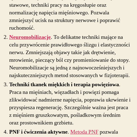
stawowe, techniki pracy na kręgosłupie oraz
normalizację napięcia mięśniowego. Pozwala
zmniejszyć ucisk na struktury nerwowe i poprawić
ruchomość.
Neuromobilizacje
. To delikatne techniki mające na
celu przywrócenie prawidłowego ślizgu i elastyczności
nerwu. Zmniejszają objawy takie jak drętwienie,
mrowienie, pieczący ból czy promieniowanie do stopy.
Neuromobilizacje są jedną z najnowocześniejszych i
najskuteczniejszych metod stosowanych w fizjoterapii.
Techniki tkanek miękkich i terapia powięziowa
.
Praca na mięśniach, więzadłach i powięzi pomaga
zlikwidować nadmierne napięcia, poprawia ukrwienie i
przyspiesza regenerację. Szczególnie ważna jest praca
z mięśniem gruszkowatym, pośladkowym średnim
oraz prostownikiem grzbietu.
PNF i ćwiczenia aktywne
.
Metoda PNF
pozwala