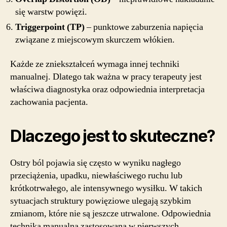
się warstw powięzi.
Triggerpoint (TP)
– punktowe zaburzenia napięcia
związane z miejscowym skurczem włókien.
Każde ze zniekształceń wymaga innej techniki
manualnej. Dlatego tak ważna w pracy terapeuty jest
właściwa diagnostyka oraz odpowiednia interpretacja
zachowania pacjenta.
Dlaczego jest to skuteczne?
Ostry ból pojawia się często w wyniku nagłego
przeciążenia, upadku, niewłaściwego ruchu lub
krótkotrwałego, ale intensywnego wysiłku. W takich
sytuacjach struktury powięziowe ulegają szybkim
zmianom, które nie są jeszcze utrwalone. Odpowiednia
technika manualna zastosowana w pierwszych