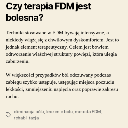
Czy terapia FDM jest
bolesna?
Techniki stosowane w FDM bywają intensywne, a
niekiedy wiążą się z chwilowym dyskomfortem. Jest to
jednak element terapeutyczny. Celem jest bowiem
odtworzenie właściwej struktury powięzi, która uległa
zaburzeniu.
W większości przypadków ból odczuwany podczas
zabiegu szybko ustępuje, ustępując miejsca poczuciu
lekkości, zmniejszeniu napięcia oraz poprawie zakresu
ruchu.
eliminacja bólu
,
leczenie bólu
,
metoda FDM
,
Tagi
rehabilitacja