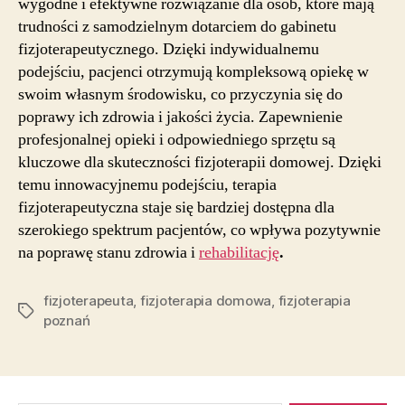
wygodne i efektywne rozwiązanie dla osób, które mają
trudności z samodzielnym dotarciem do gabinetu
fizjoterapeutycznego. Dzięki indywidualnemu
podejściu, pacjenci otrzymują kompleksową opiekę w
swoim własnym środowisku, co przyczynia się do
poprawy ich zdrowia i jakości życia. Zapewnienie
profesjonalnej opieki i odpowiedniego sprzętu są
kluczowe dla skuteczności fizjoterapii domowej. Dzięki
temu innowacyjnemu podejściu, terapia
fizjoterapeutyczna staje się bardziej dostępna dla
szerokiego spektrum pacjentów, co wpływa pozytywnie
na poprawę stanu zdrowia i
rehabilitację
.
fizjoterapeuta
,
fizjoterapia domowa
,
fizjoterapia
Tagi
poznań