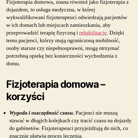
Fizjoterapia domowa, znana również jako fizjoterapia z
dojazdem, to usługa medyczna, w której
wykwalifikowani fizjoterapeuci odwiedzają pacjentów
w ich domach lub miejscach zamieszkania, aby
przeprowadzić terapię fizyczną i
rehabilitację
. Dzięki
temu pacjenci, którzy mają ograniczoną mobilność,
osoby starsze czy niepełnosprawni, mogą otrzymać
potrzebną opiekę bez konieczności wychodzenia z
domu.
Fizjoterapia domowa –
korzyści
Wygoda i oszczędność czasu.
Pacjenci nie muszą
stawać w długich kolejkach czy tracić czasu na dojazdy
do gabinetów. Fizjoterapeuci przyjeżdżają do nich, co
znacznie ułatwia proces leczenia.