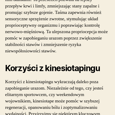
przepływ krwi i limfy, zmniejszając stany zapalne i
promując szybsze gojenie. Taśma zapewnia również
sensoryczne sprzężenie zwrotne, stymulując układ
proprioceptywny organizmu i poprawiając kontrolę
nerwowo-mięśniową. Ta ulepszona propriocepcja może
pomóc w zapobieganiu urazom poprzez zwiększenie
stabilności stawów i zmniejszenie ryzyka
niewspółosiowości stawów.
Korzyści z kinesiotapingu
Korzyści z kinesiotapingu wykraczają daleko poza
zapobieganie urazom. Niezależnie od tego, czy jesteś
elitarnym sportowcem, czy weekendowym
wojownikiem, kinesiotape może pomóc w szybszej
regeneracji, opanowaniu bólu i zoptymalizowaniu
wydajności. Przyjrzyjmy się niektórym kluczowym