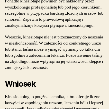
Ponadto kinesiotape powinien być nakładany przez
wyszkolonego profesjonalistę lub pod jego kierunkiem,
szczególnie w przypadku bardziej złożonych urazów lub
schorzeń. Zapewni to prawidłową aplikację i
zmaksymalizuje korzyści płynące z kinesiotapingu.
Wreszcie, kinesiotape nie jest przeznaczony do noszenia
w nieskończoność. W zależności od konkretnego urazu
lub stanu, taśma może wymagać wymiany co kilka dni
lub zgodnie z zaleceniami lekarza. Pozostawienie taśmy
na zbyt długo może wpłynąć na jej właściwości klejące i
zmniejszyć skuteczność.
Wniosek
Kinesiotaping to potężna technika, która oferuje liczne
korzyści w zapobieganiu urazom, leczeniu bólu i lepszej
regeneracji. Jego unikalne właściwości i zastosowania