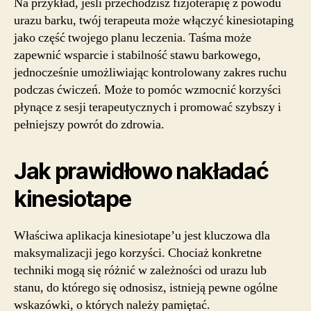
Na przykład, jeśli przechodzisz fizjoterapię z powodu
urazu barku, twój terapeuta może włączyć kinesiotaping
jako część twojego planu leczenia. Taśma może
zapewnić wsparcie i stabilność stawu barkowego,
jednocześnie umożliwiając kontrolowany zakres ruchu
podczas ćwiczeń. Może to pomóc wzmocnić korzyści
płynące z sesji terapeutycznych i promować szybszy i
pełniejszy powrót do zdrowia.
Jak prawidłowo nakładać
kinesiotape
Właściwa aplikacja kinesiotape’u jest kluczowa dla
maksymalizacji jego korzyści. Chociaż konkretne
techniki mogą się różnić w zależności od urazu lub
stanu, do którego się odnosisz, istnieją pewne ogólne
wskazówki, o których należy pamiętać.