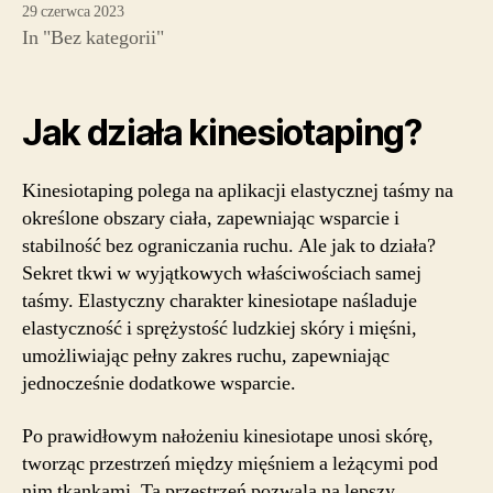
29 czerwca 2023
In "Bez kategorii"
Jak działa kinesiotaping?
Kinesiotaping polega na aplikacji elastycznej taśmy na
określone obszary ciała, zapewniając wsparcie i
stabilność bez ograniczania ruchu. Ale jak to działa?
Sekret tkwi w wyjątkowych właściwościach samej
taśmy. Elastyczny charakter kinesiotape naśladuje
elastyczność i sprężystość ludzkiej skóry i mięśni,
umożliwiając pełny zakres ruchu, zapewniając
jednocześnie dodatkowe wsparcie.
Po prawidłowym nałożeniu kinesiotape unosi skórę,
tworząc przestrzeń między mięśniem a leżącymi pod
nim tkankami. Ta przestrzeń pozwala na lepszy