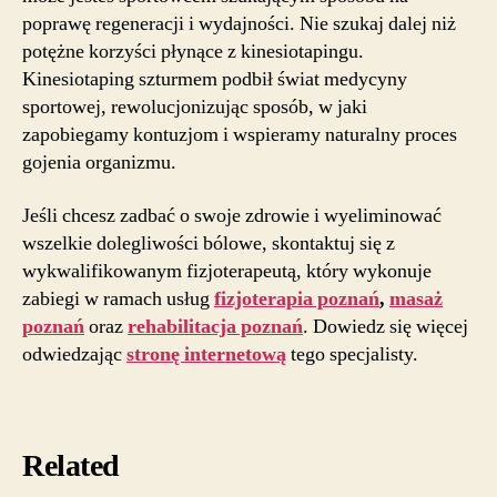
poprawę regeneracji i wydajności. Nie szukaj dalej niż
potężne korzyści płynące z kinesiotapingu.
Kinesiotaping szturmem podbił świat medycyny
sportowej, rewolucjonizując sposób, w jaki
zapobiegamy kontuzjom i wspieramy naturalny proces
gojenia organizmu.
Jeśli chcesz zadbać o swoje zdrowie i wyeliminować
wszelkie dolegliwości bólowe, skontaktuj się z
wykwalifikowanym fizjoterapeutą, który wykonuje
zabiegi w ramach usług
fizjoterapia poznań
,
masaż
poznań
oraz
rehabilitacja poznań
. Dowiedz się więcej
odwiedzając
stronę internetową
tego specjalisty.
Related