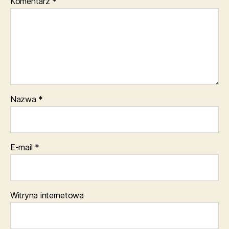
Komentarz
*
Nazwa
*
E-mail
*
Witryna internetowa