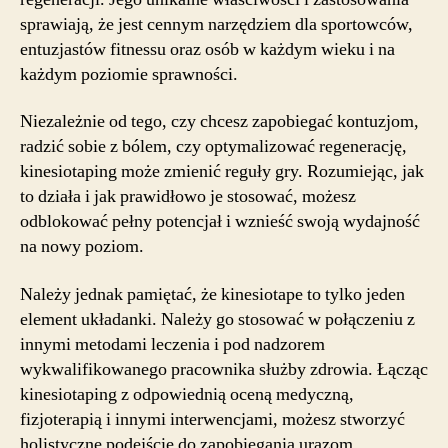
sprawiają, że jest cennym narzędziem dla sportowców,
entuzjastów fitnessu oraz osób w każdym wieku i na
każdym poziomie sprawności.
Niezależnie od tego, czy chcesz zapobiegać kontuzjom,
radzić sobie z bólem, czy optymalizować regenerację,
kinesiotaping może zmienić reguły gry. Rozumiejąc, jak
to działa i jak prawidłowo je stosować, możesz
odblokować pełny potencjał i wznieść swoją wydajność
na nowy poziom.
Należy jednak pamiętać, że kinesiotape to tylko jeden
element układanki. Należy go stosować w połączeniu z
innymi metodami leczenia i pod nadzorem
wykwalifikowanego pracownika służby zdrowia. Łącząc
kinesiotaping z odpowiednią oceną medyczną,
fizjoterapią i innymi interwencjami, możesz stworzyć
holistyczne podejście do zapobiegania urazom,