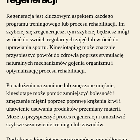
Regeneracja jest kluczowym aspektem każdego
programu treningowego lub procesu rehabilitacji. Im
szybciej się zregenerujesz, tym szybciej będziesz mógł
wrócić do swoich regularnych zajęć lub wrócić do
uprawiania sportu. Kinesiotaping może znacznie
przyspieszyć powrót do zdrowia poprzez stymulację
naturalnych mechanizmów gojenia organizmu i
optymalizację procesu rehabilitacji.
Po nałożeniu na zranione lub zmęczone mięśnie,
kinesiotape może pomóc zmniejszyć bolesność i
zmęczenie mięśni poprzez poprawę krążenia krwi i
ułatwienie usuwania produktów przemiany materii.
Może to przyspieszyć proces regeneracji i umożliwić
szybsze wznowienie treningu lub zawodów.
Dodatkowo kinesiotape może pomóc w prawidłowym