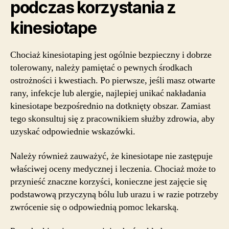
podczas korzystania z
kinesiotape
Chociaż kinesiotaping jest ogólnie bezpieczny i dobrze
tolerowany, należy pamiętać o pewnych środkach
ostrożności i kwestiach. Po pierwsze, jeśli masz otwarte
rany, infekcje lub alergie, najlepiej unikać nakładania
kinesiotape bezpośrednio na dotknięty obszar. Zamiast
tego skonsultuj się z pracownikiem służby zdrowia, aby
uzyskać odpowiednie wskazówki.
Należy również zauważyć, że kinesiotape nie zastępuje
właściwej oceny medycznej i leczenia. Chociaż może to
przynieść znaczne korzyści, konieczne jest zajęcie się
podstawową przyczyną bólu lub urazu i w razie potrzeby
zwrócenie się o odpowiednią pomoc lekarską.