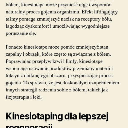
bólem, kinesiotape może przynieść ulgę i wspomóc
naturalny proces gojenia organizmu. Efekt liftingujący
taśmy pomaga zmniejszyć nacisk na receptory bólu,
łagodząc dyskomfort i umożliwiając wygodniejsze
poruszanie się.
Ponadto kinesiotape może pomóc zmniejszyć stan
zapalny i obrzęk, które często są związane z bólem.
Poprawiając przepływ krwi i limfy, kinesiotape
wspomaga usuwanie produktów przemiany materii i
toksyn z dotkniętego obszaru, przyspieszając proces
gojenia. To sprawia, że jest doskonałym uzupełnieniem
innych strategii radzenia sobie z bólem, takich jak
fizjoterapia i leki.
Kinesiotaping dla lepszej
regeneracji