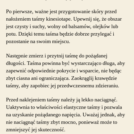
Po pierwsze, ważne jest przygotowanie skóry przed
nałożeniem taśmy kinesiotape. Upewnij się, że obszar
jest czysty i suchy, wolny od balsamów, olejków lub
potu. Dzięki temu taśma będzie dobrze przylegać i
pozostanie na swoim miejscu.
Następnie zmierz i przytnij taśmę do pożądanej
długości. Taśma powinna być wystarczająco długa, aby
zapewnić odpowiednie pokrycie i wsparcie, nie będąc
zbyt ciasna ani ograniczająca. Zaokrąglij krawędzie
taśmy, aby zapobiec jej przedwczesnemu zdzieraniu.
Przed naklejeniem taśmy należy ją lekko naciągnąć.
Uaktywnia to właściwości elastyczne taśmy i pozwala
na uzyskanie pożądanego napięcia. Uważaj jednak, aby
nie naciągnąć taśmy zbyt mocno, ponieważ może to
zmniejszyć jej skuteczność.