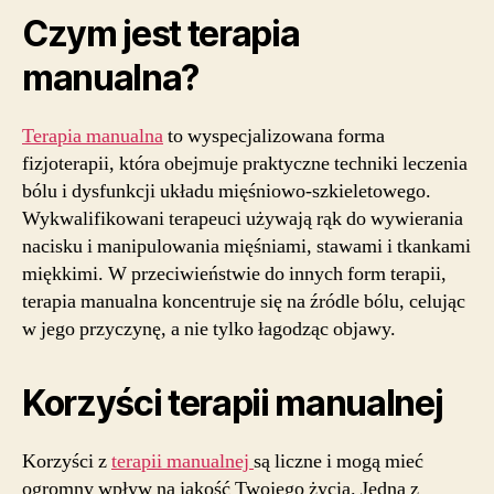
Czym jest terapia
manualna?
Terapia manualna
to wyspecjalizowana forma
fizjoterapii, która obejmuje praktyczne techniki leczenia
bólu i dysfunkcji układu mięśniowo-szkieletowego.
Wykwalifikowani terapeuci używają rąk do wywierania
nacisku i manipulowania mięśniami, stawami i tkankami
miękkimi. W przeciwieństwie do innych form terapii,
terapia manualna koncentruje się na źródle bólu, celując
w jego przyczynę, a nie tylko łagodząc objawy.
Korzyści terapii manualnej
Korzyści z
terapii manualnej
są liczne i mogą mieć
ogromny wpływ na jakość Twojego życia. Jedną z