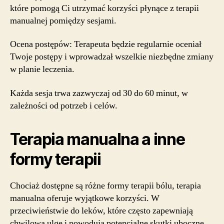
które pomogą Ci utrzymać korzyści płynące z terapii
manualnej pomiędzy sesjami.
Ocena postępów: Terapeuta będzie regularnie oceniał
Twoje postępy i wprowadzał wszelkie niezbędne zmiany
w planie leczenia.
Każda sesja trwa zazwyczaj od 30 do 60 minut, w
zależności od potrzeb i celów.
Terapia manualna a inne
formy terapii
Chociaż dostępne są różne formy terapii bólu, terapia
manualna oferuje wyjątkowe korzyści. W
przeciwieństwie do leków, które często zapewniają
chwilową ulgę i powodują potencjalne skutki uboczne,