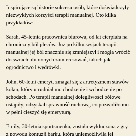
Inspirujące są historie sukcesu osób, które doświadczyły
niezwykłych korzyści terapii manualnej. Oto kilka
przykładów:
Sarah, 45-letnia pracownica biurowa, od lat cierpiała na
chroniczny ból pleców. Już po kilku sesjach terapii
manualnej jej ból znacznie się zmniejszył i mogła wrócić
do swoich ulubionych zainteresowań, takich jak
ogrodnictwo i wędrówki.
John, 60-letni emeryt, zmagał się z artretyzmem stawów
kolan, który utrudniał mu chodzenie i wchodzenie po
schodach. Po terapii manualnej dolegliwości bólowe
ustąpiły, odzyskał sprawność ruchową, co pozwoliło mu
w pełni cieszyć się emeryturą.
Emily, 30-letnia sportsmenka, została wykluczona z gry
z powodu kontuzji barku, która uniemożliwiła jej