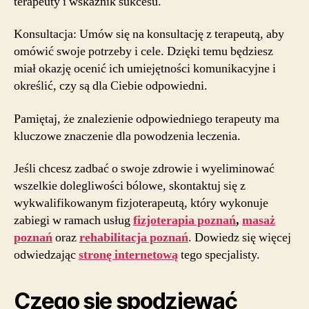
terapeuty i wskaźnik sukcesu.
Konsultacja: Umów się na konsultację z terapeutą, aby
omówić swoje potrzeby i cele. Dzięki temu będziesz
miał okazję ocenić ich umiejętności komunikacyjne i
określić, czy są dla Ciebie odpowiedni.
Pamiętaj, że znalezienie odpowiedniego terapeuty ma
kluczowe znaczenie dla powodzenia leczenia.
Jeśli chcesz zadbać o swoje zdrowie i wyeliminować
wszelkie dolegliwości bólowe, skontaktuj się z
wykwalifikowanym fizjoterapeutą, który wykonuje
zabiegi w ramach usług
fizjoterapia poznań
,
masaż
poznań
oraz
rehabilitacja poznań
. Dowiedz się więcej
odwiedzając
stronę internetową
tego specjalisty.
Czego się spodziewać