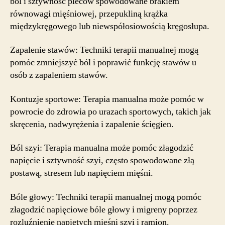
ból i sztywność pleców spowodowane brakiem
równowagi mięśniowej, przepukliną krążka
międzykręgowego lub niewspółosiowością kręgosłupa.
Zapalenie stawów: Techniki terapii manualnej mogą
pomóc zmniejszyć ból i poprawić funkcję stawów u
osób z zapaleniem stawów.
Kontuzje sportowe: Terapia manualna może pomóc w
powrocie do zdrowia po urazach sportowych, takich jak
skręcenia, nadwyrężenia i zapalenie ścięgien.
Ból szyi: Terapia manualna może pomóc złagodzić
napięcie i sztywność szyi, często spowodowane złą
postawą, stresem lub napięciem mięśni.
Bóle głowy: Techniki terapii manualnej mogą pomóc
złagodzić napięciowe bóle głowy i migreny poprzez
rozluźnienie napiętych mięśni szyi i ramion.