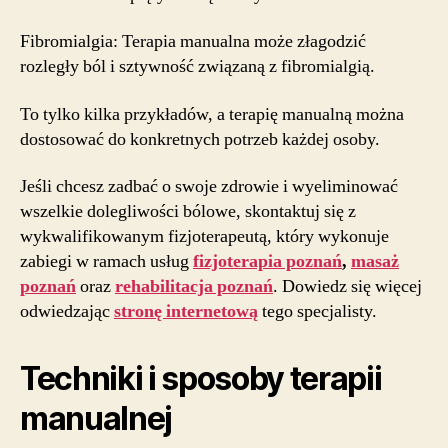
Fibromialgia: Terapia manualna może złagodzić
rozległy ból i sztywność związaną z fibromialgią.
To tylko kilka przykładów, a terapię manualną można
dostosować do konkretnych potrzeb każdej osoby.
Jeśli chcesz zadbać o swoje zdrowie i wyeliminować
wszelkie dolegliwości bólowe, skontaktuj się z
wykwalifikowanym fizjoterapeutą, który wykonuje
zabiegi w ramach usług
fizjoterapia poznań
,
masaż
poznań
oraz
rehabilitacja poznań
. Dowiedz się więcej
odwiedzając
stronę internetową
tego specjalisty.
Techniki i sposoby terapii
manualnej